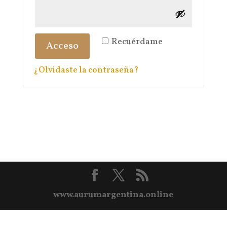
Recuérdame
Acceso
¿Olvidaste la contraseña?
www.aurumargentina.online