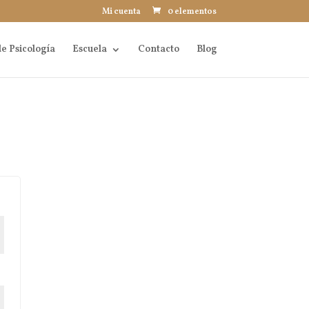
Mi cuenta
0 elementos
e Psicología
Escuela
Contacto
Blog