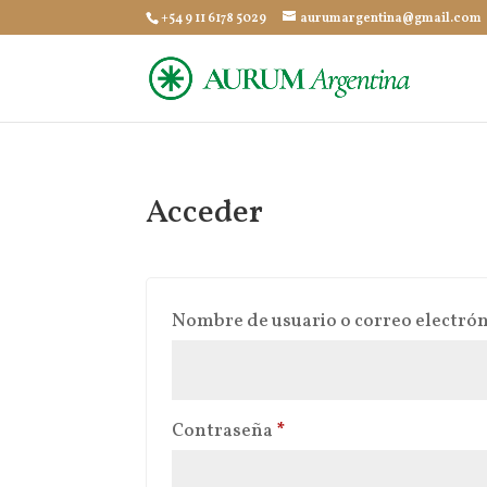
+54 9 11 6178 5029
aurumargentina@gmail.com
Acceder
Nombre de usuario o correo electró
Obligatorio
Contraseña
*