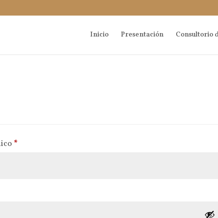
Inicio
Presentación
Consultorio d
Obligatorio
nico
*