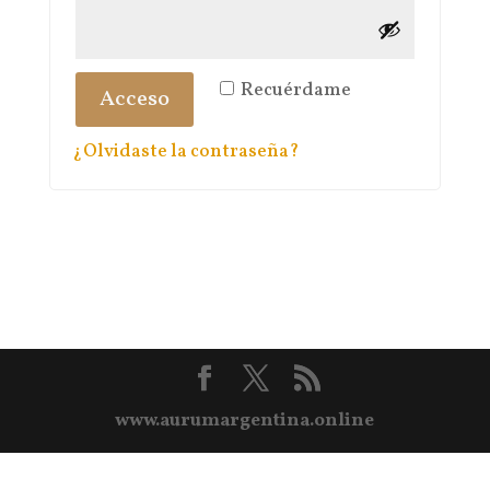
Recuérdame
Acceso
¿Olvidaste la contraseña?
www.aurumargentina.online