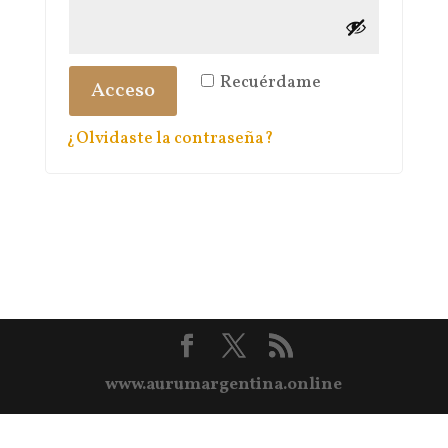
Recuérdame
Acceso
¿Olvidaste la contraseña?
www.aurumargentina.online