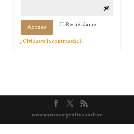
Recuérdame
Acceso
¿Olvidaste la contraseña?
www.aurumargentina.online