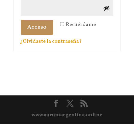
Recuérdame
Acceso
¿Olvidaste la contraseña?
www.aurumargentina.online