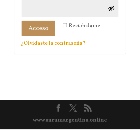
Recuérdame
Acceso
¿Olvidaste la contraseña?
www.aurumargentina.online