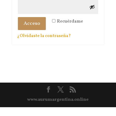
Recuérdame
Acceso
¿Olvidaste la contraseña?
www.aurumargentina.online