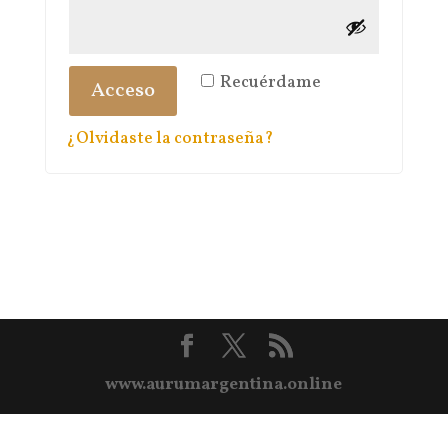
Recuérdame
Acceso
¿Olvidaste la contraseña?
www.aurumargentina.online