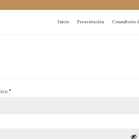
Inicio
Presentación
Consultorio d
Obligatorio
nico
*