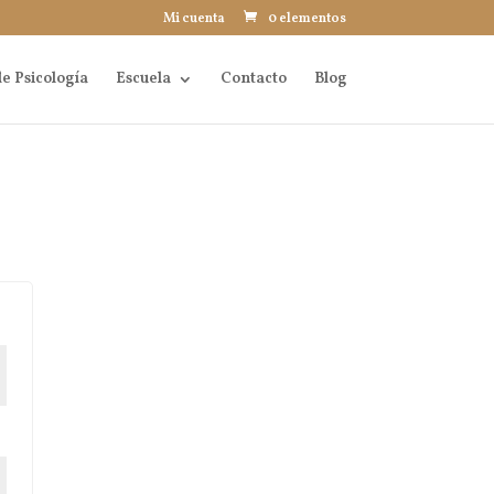
Mi cuenta
0 elementos
e Psicología
Escuela
Contacto
Blog