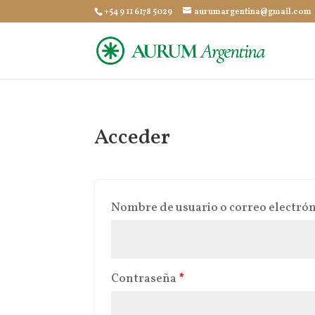
+54 9 11 6178 5029
aurumargentina@gmail.com
Acceder
Nombre de usuario o correo electró
Obligatorio
Contraseña
*