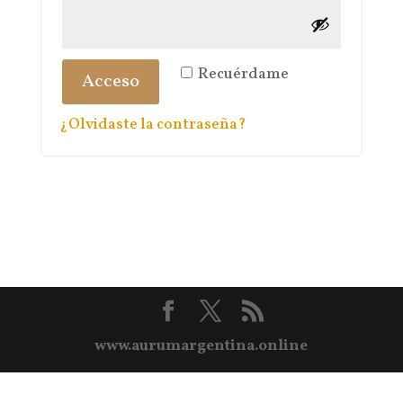
Recuérdame
Acceso
¿Olvidaste la contraseña?
www.aurumargentina.online