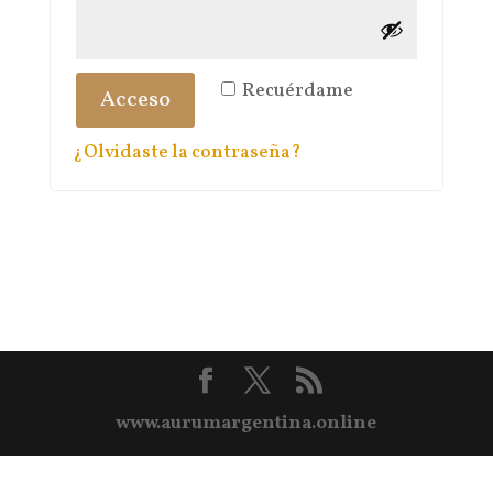
Recuérdame
Acceso
¿Olvidaste la contraseña?
www.aurumargentina.online