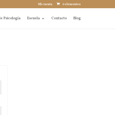
Mi cuenta
0 elementos
e Psicología
Escuela
Contacto
Blog