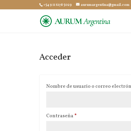
+54 9 11 6178 5029
aurumargentina@gmail.com
Acceder
Nombre de usuario o correo electró
Obligatorio
Contraseña
*