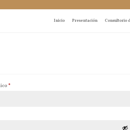
Inicio
Presentación
Consultorio d
Obligatorio
nico
*