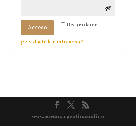
Recuérdame
Acceso
¿Olvidaste la contraseña?
www.aurumargentina.online