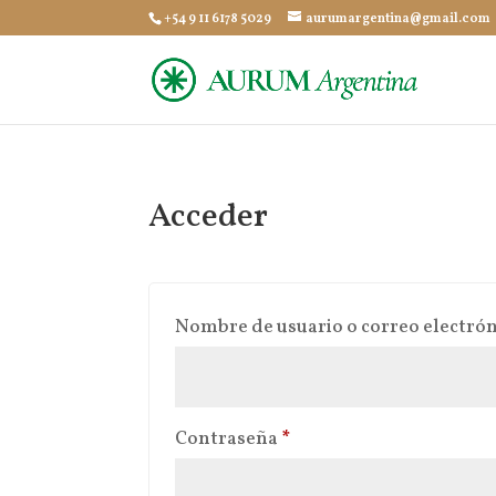
+54 9 11 6178 5029
aurumargentina@gmail.com
Acceder
Nombre de usuario o correo electró
Obligatorio
Contraseña
*