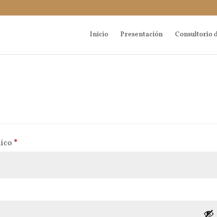
Inicio
Presentación
Consultorio d
Obligatorio
nico
*