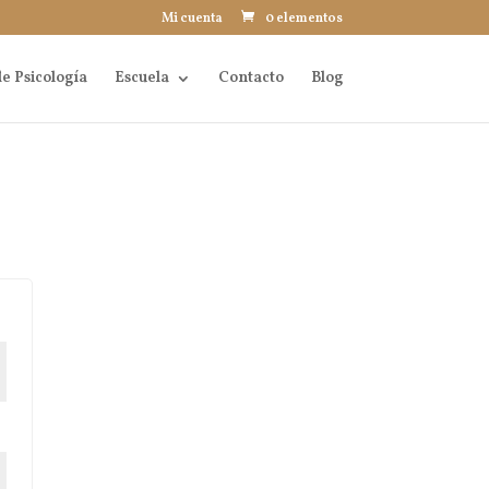
Mi cuenta
0 elementos
e Psicología
Escuela
Contacto
Blog