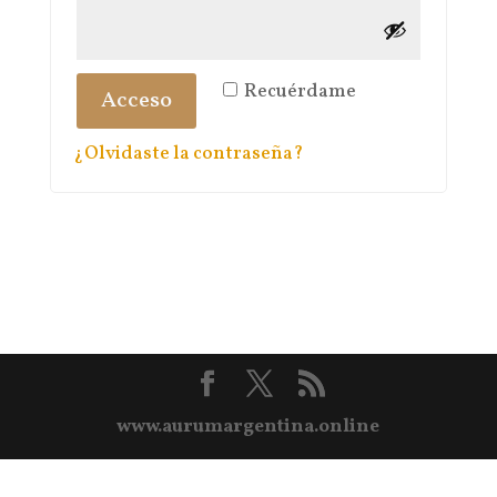
Recuérdame
Acceso
¿Olvidaste la contraseña?
www.aurumargentina.online