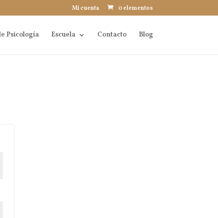
Mi cuenta
0 elementos
e Psicología
Escuela
Contacto
Blog