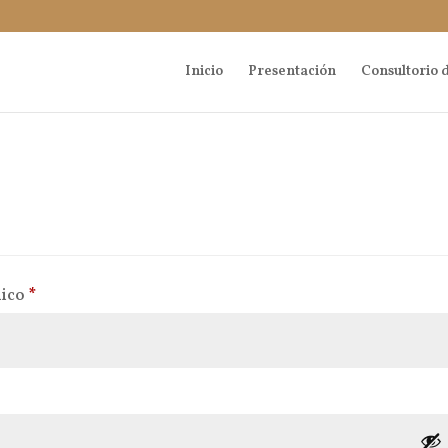
Inicio
Presentación
Consultorio d
Obligatorio
nico
*