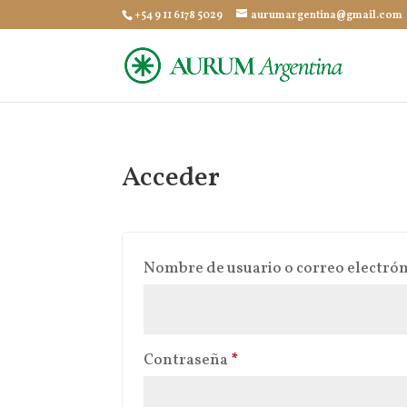
+54 9 11 6178 5029
aurumargentina@gmail.com
Acceder
Nombre de usuario o correo electró
Obligatorio
Contraseña
*