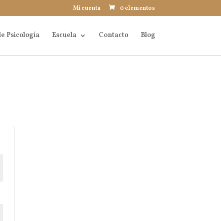
Mi cuenta
0 elementos
e Psicología
Escuela
Contacto
Blog