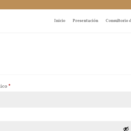
Inicio
Presentación
Consultorio d
Obligatorio
nico
*