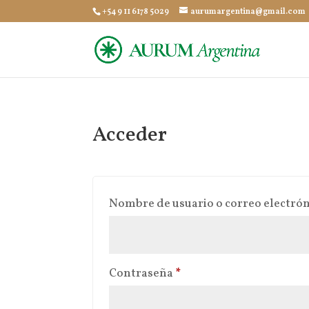
+54 9 11 6178 5029
aurumargentina@gmail.com
Acceder
Nombre de usuario o correo electró
Obligatorio
Contraseña
*