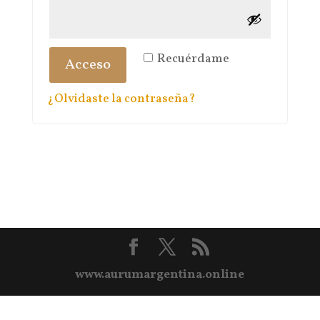
Recuérdame
Acceso
¿Olvidaste la contraseña?
www.aurumargentina.online