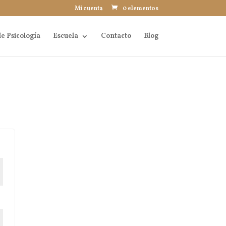
Mi cuenta
0 elementos
e Psicología
Escuela
Contacto
Blog