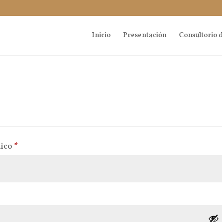
Inicio
Presentación
Consultorio d
Obligatorio
nico
*