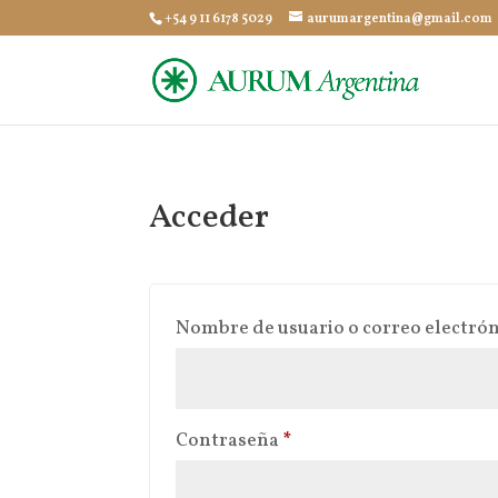
+54 9 11 6178 5029
aurumargentina@gmail.com
Acceder
Nombre de usuario o correo electró
Obligatorio
Contraseña
*