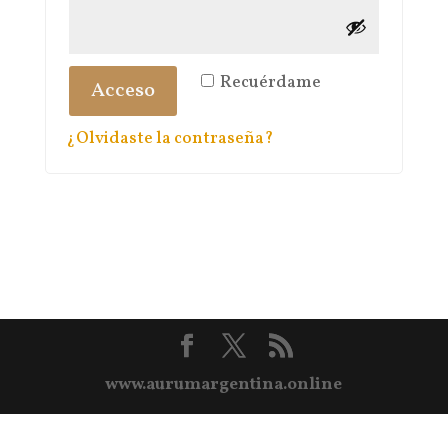
Recuérdame
Acceso
¿Olvidaste la contraseña?
www.aurumargentina.online