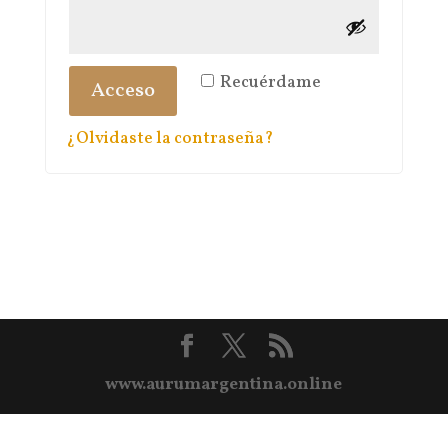
Recuérdame
Acceso
¿Olvidaste la contraseña?
www.aurumargentina.online