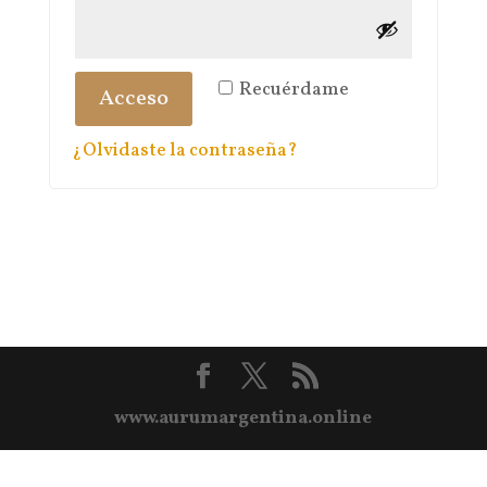
Recuérdame
Acceso
¿Olvidaste la contraseña?
www.aurumargentina.online