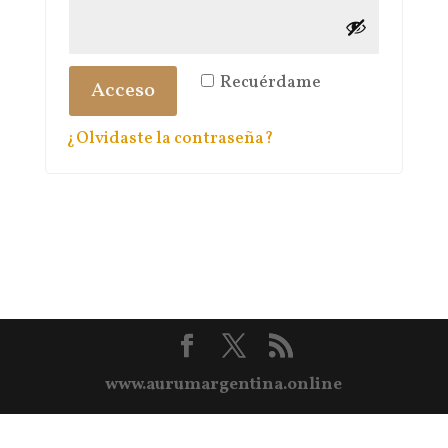
Recuérdame
Acceso
¿Olvidaste la contraseña?
www.aurumargentina.online