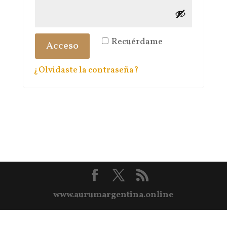
Recuérdame
Acceso
¿Olvidaste la contraseña?
www.aurumargentina.online