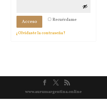
Recuérdame
Acceso
¿Olvidaste la contraseña?
www.aurumargentina.online