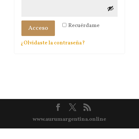
Recuérdame
Acceso
¿Olvidaste la contraseña?
www.aurumargentina.online