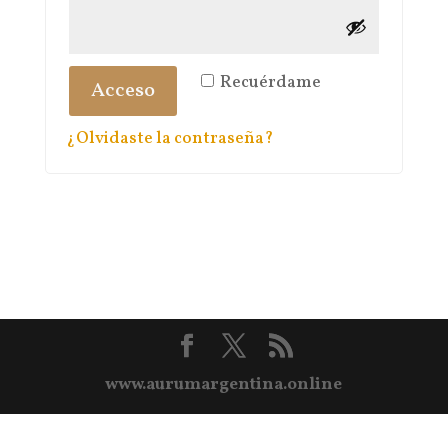
Recuérdame
Acceso
¿Olvidaste la contraseña?
www.aurumargentina.online