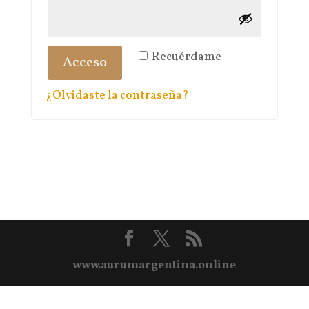
Recuérdame
Acceso
¿Olvidaste la contraseña?
www.aurumargentina.online