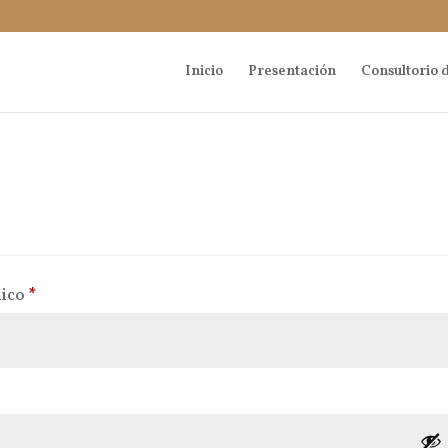
Inicio
Presentación
Consultorio d
Obligatorio
nico
*