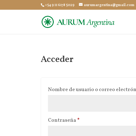
+54 9 11 6178 5029
aurumargentina@gmail.com
Acceder
Nombre de usuario o correo electró
Obligatorio
Contraseña
*