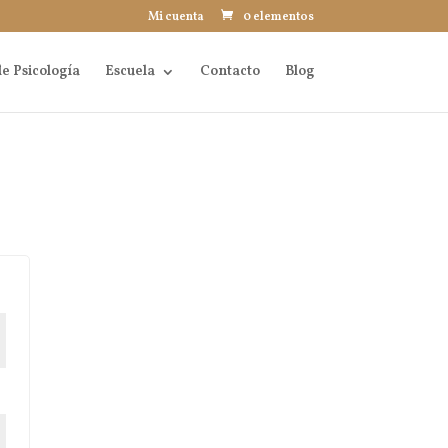
Mi cuenta
0 elementos
e Psicología
Escuela
Contacto
Blog