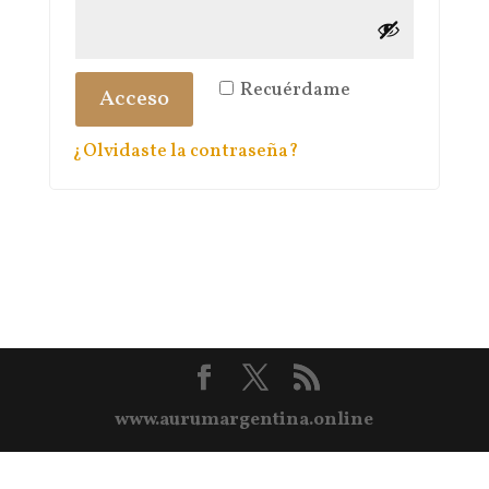
Recuérdame
Acceso
¿Olvidaste la contraseña?
www.aurumargentina.online