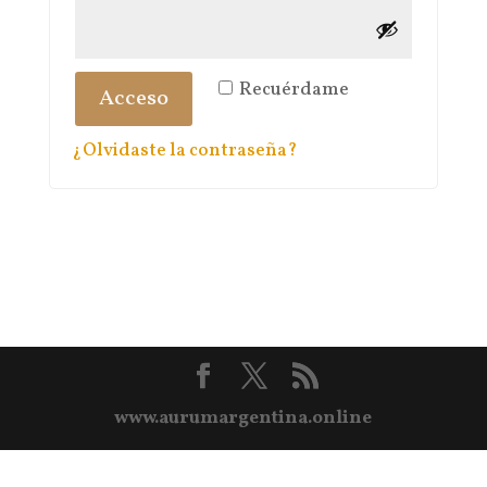
Recuérdame
Acceso
¿Olvidaste la contraseña?
www.aurumargentina.online