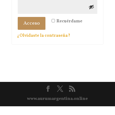
Recuérdame
Acceso
¿Olvidaste la contraseña?
www.aurumargentina.online