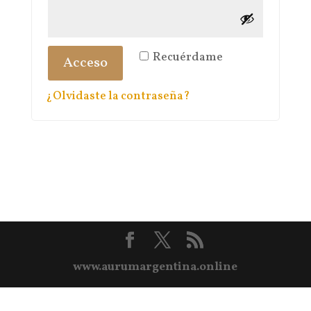
Recuérdame
Acceso
¿Olvidaste la contraseña?
www.aurumargentina.online