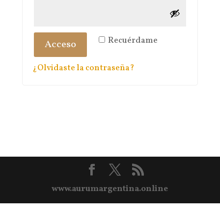
Recuérdame
Acceso
¿Olvidaste la contraseña?
www.aurumargentina.online