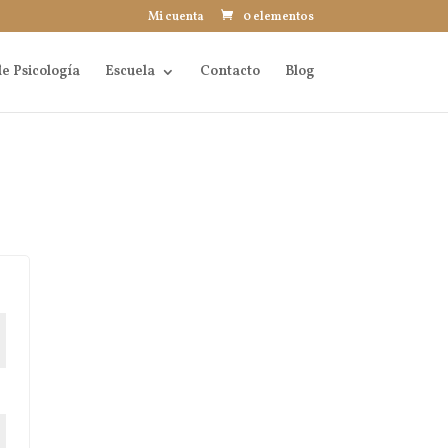
Mi cuenta
0 elementos
e Psicología
Escuela
Contacto
Blog