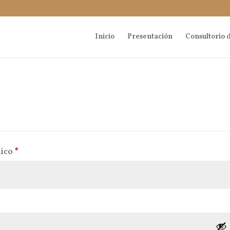
Inicio
Presentación
Consultorio d
Obligatorio
nico
*