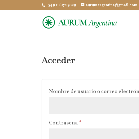
+54 9 11 6178 5029
aurumargentina@gmail.com
Acceder
Nombre de usuario o correo electró
Obligatorio
Contraseña
*