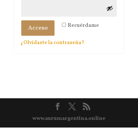
Recuérdame
Acceso
¿Olvidaste la contraseña?
www.aurumargentina.online