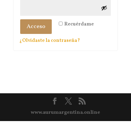
Recuérdame
Acceso
¿Olvidaste la contraseña?
www.aurumargentina.online