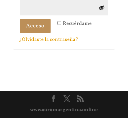
Recuérdame
Acceso
¿Olvidaste la contraseña?
www.aurumargentina.online