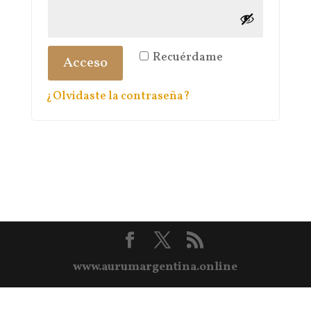
Recuérdame
Acceso
¿Olvidaste la contraseña?
www.aurumargentina.online