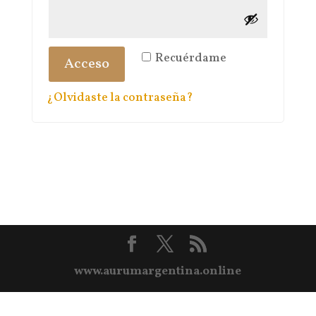
Recuérdame
Acceso
¿Olvidaste la contraseña?
www.aurumargentina.online