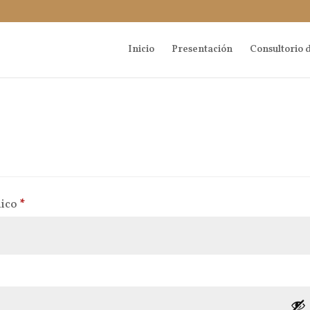
Inicio
Presentación
Consultorio d
Obligatorio
nico
*