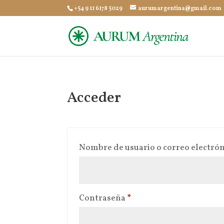
+54 9 11 6178 5029
aurumargentina@gmail.com
Acceder
Nombre de usuario o correo electró
Obligatorio
Contraseña
*