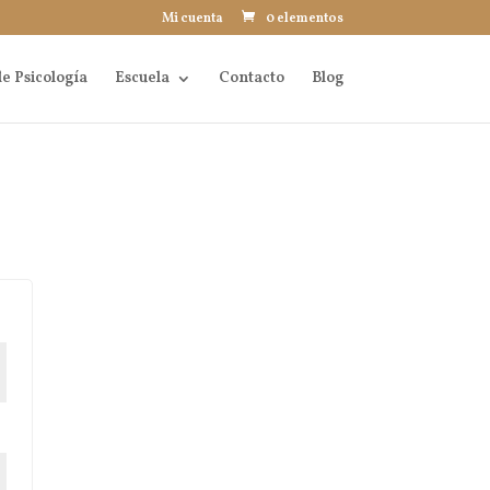
Mi cuenta
0 elementos
e Psicología
Escuela
Contacto
Blog