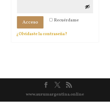
Recuérdame
Acceso
¿Olvidaste la contraseña?
www.aurumargentina.online