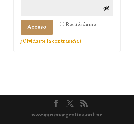
Recuérdame
Acceso
¿Olvidaste la contraseña?
www.aurumargentina.online