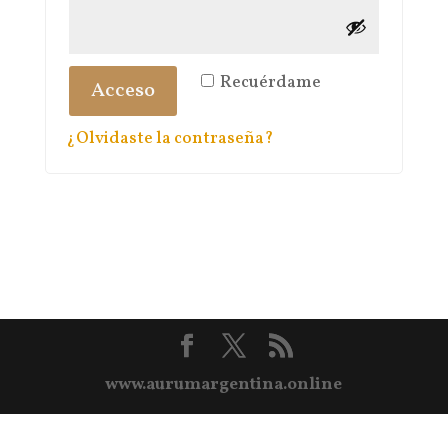
Recuérdame
Acceso
¿Olvidaste la contraseña?
www.aurumargentina.online