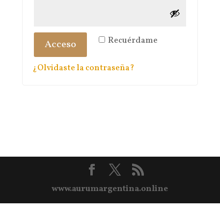
Recuérdame
Acceso
¿Olvidaste la contraseña?
www.aurumargentina.online