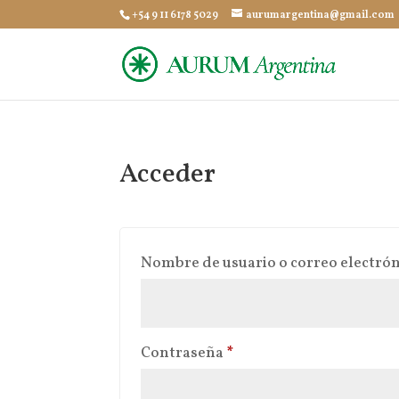
+54 9 11 6178 5029
aurumargentina@gmail.com
Acceder
Nombre de usuario o correo electró
Obligatorio
Contraseña
*