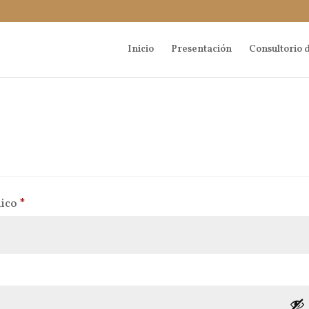
Inicio
Presentación
Consultorio d
Obligatorio
nico
*