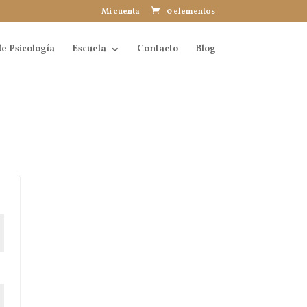
Mi cuenta
0 elementos
e Psicología
Escuela
Contacto
Blog