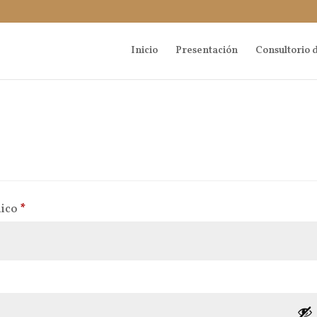
Inicio
Presentación
Consultorio d
Obligatorio
nico
*