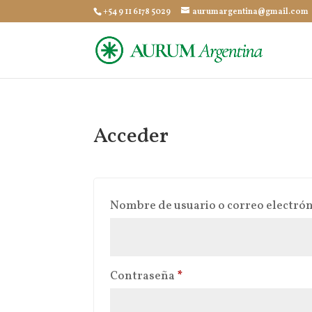
+54 9 11 6178 5029
aurumargentina@gmail.com
Acceder
Nombre de usuario o correo electró
Obligatorio
Contraseña
*