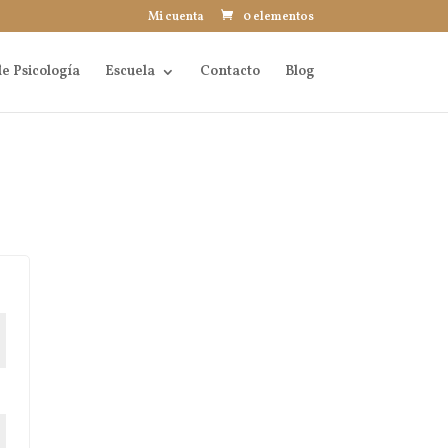
Mi cuenta
0 elementos
e Psicología
Escuela
Contacto
Blog