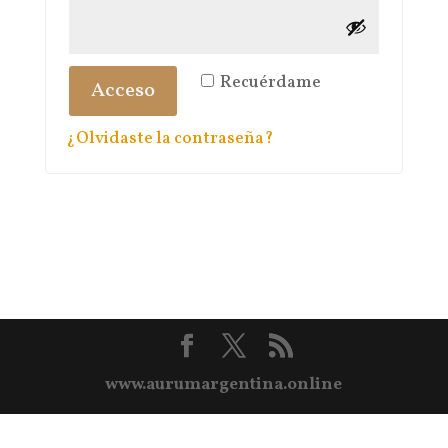
Recuérdame
Acceso
¿Olvidaste la contraseña?
www.aurumargentina.online