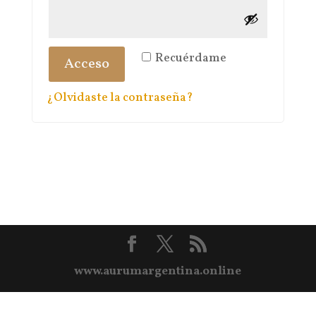
Recuérdame
Acceso
¿Olvidaste la contraseña?
www.aurumargentina.online